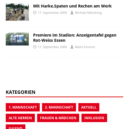
Mit Harke,Spaten und Rechen am Werk
17. September 2009
Michael Mitsching
Premiere im Stadion: Anzeigentafel gegen
Rot-Weiss Essen
17. September 2009
Malte Kromm
KATEGORIEN
1. MANNSCHAFT
2. MANNSCHAFT
AKTUELL
ALTE HERREN
FRAUEN & MÄDCHEN
INKLUSION
JUGEND