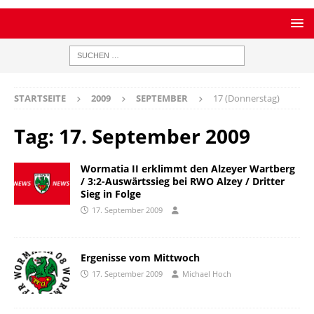
STARTSEITE
2009
SEPTEMBER
17 (Donnerstag)
Tag:
17. September 2009
Wormatia II erklimmt den Alzeyer Wartberg
/ 3:2-Auswärtssieg bei RWO Alzey / Dritter
Sieg in Folge
17. September 2009
Ergenisse vom Mittwoch
17. September 2009
Michael Hoch