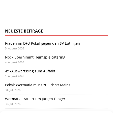
NEUESTE BEITRÄGE
Frauen im DFB-Pokal gegen den SV Eutingen
5. August 2026
Nock übernimmt Heimspielcatering
4. August 2026
4:1-Auswärtssieg zum Auftakt
1. August 2026
Pokal: Wormatia muss zu Schott Mainz
31. Juli 2026
Wormatia trauert um Jürgen Dinger
30. Juli 2026
Deine Spielminute: 89+1