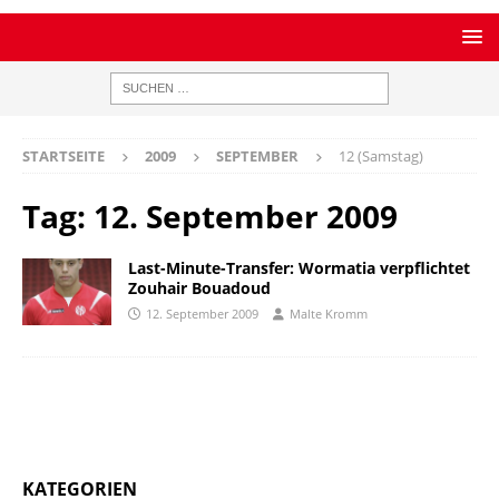
STARTSEITE
2009
SEPTEMBER
12 (Samstag)
Tag:
12. September 2009
Last-Minute-Transfer: Wormatia verpflichtet
Zouhair Bouadoud
12. September 2009
Malte Kromm
KATEGORIEN