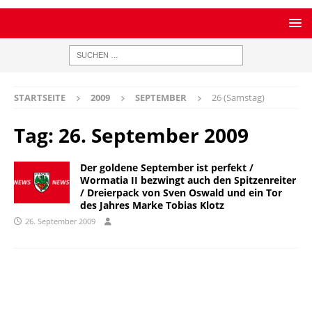
STARTSEITE
2009
SEPTEMBER
26 (Samstag)
Tag:
26. September 2009
Der goldene September ist perfekt /
Wormatia II bezwingt auch den Spitzenreiter
/ Dreierpack von Sven Oswald und ein Tor
des Jahres Marke Tobias Klotz
26. September 2009