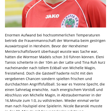
Enormen Aufwand bei hochsommerlichen Temperaturen
betrieb die Frauenmannschaft der Wormatia beim gestrigen
Auswärtsspiel in Herxheim. Bevor der Herxheimer
Meisterschaftsfavorit überhaupt wusste was Sache war,
hätten die Wormser Mädels schon 3:0 führen können. Eleni
Tanios scheiterte in der 10m an der Latte und Tina Ruh kurz
nacheinander nach tollem Eckball von Michelle Magin,
freistehend. Doch die Gästeelf haderte nicht mit den
vergebenen Chancen sondern spielten frischen und
durchdachten Angriffsfußball. So war es Yvonne Specht, die
einen Sahnetag erwischte, nach energischem Vorstoß und
Abschluss von Michelle Magin, in Abstaubermanier in der
16.Minute zum 1:0, zu vollstrecken. Wieder einmal verlor
man nach Foulspiel eine Spielerin. Nicole Baranski musste