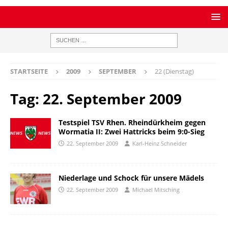
STARTSEITE
2009
SEPTEMBER
22 (Dienstag)
Tag:
22. September 2009
Testspiel TSV Rhen. Rheindürkheim gegen
Wormatia II: Zwei Hattricks beim 9:0-Sieg
22. September 2009
Karl-Heinz Schneider
Niederlage und Schock für unsere Mädels
22. September 2009
Michael Mitsching