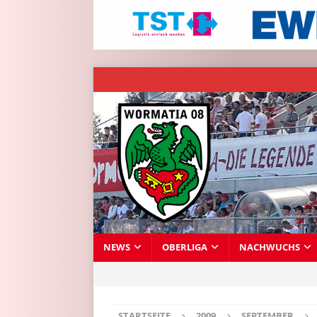
NEWS
OBERLIGA
NACHWUCHS
STARTSEITE
2009
SEPTEMBER