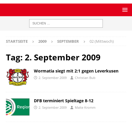
STARTSEITE
2009
SEPTEMBER
02 (Mittwoch)
Tag:
2. September 2009
Wormatia siegt mit 2:1 gegen Leverkusen
2. September 2009
Christian Bub
DFB terminiert Spieltage 8-12
2. September 2009
Malte Kromm