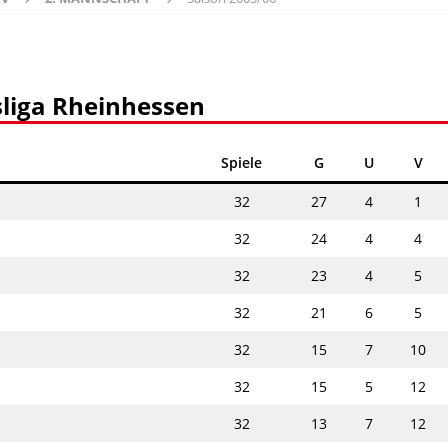
sliga Rheinhessen
Spiele
G
U
V
32
27
4
1
32
24
4
4
32
23
4
5
32
21
6
5
32
15
7
10
32
15
5
12
32
13
7
12