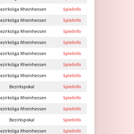
ezirksliga Rheinhessen
Spielinfo
ezirksliga Rheinhessen
Spielinfo
ezirksliga Rheinhessen
Spielinfo
ezirksliga Rheinhessen
Spielinfo
ezirksliga Rheinhessen
Spielinfo
ezirksliga Rheinhessen
Spielinfo
ezirksliga Rheinhessen
Spielinfo
Bezirkspokal
Spielinfo
ezirksliga Rheinhessen
Spielinfo
ezirksliga Rheinhessen
Spielinfo
Bezirkspokal
Spielinfo
ezirksliga Rheinhessen
Spielinfo