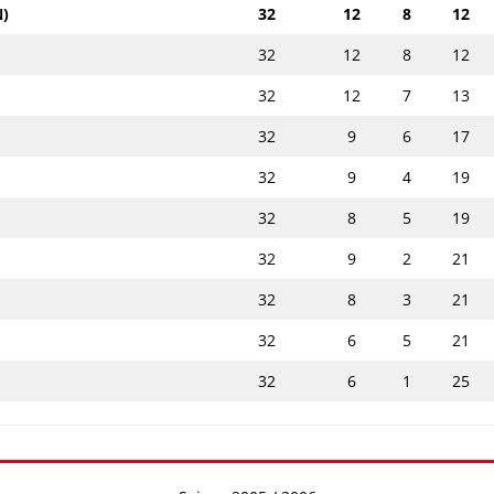
N)
32
12
8
12
32
12
8
12
32
12
7
13
32
9
6
17
32
9
4
19
32
8
5
19
32
9
2
21
32
8
3
21
32
6
5
21
32
6
1
25