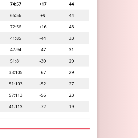
74:57
+17
44
65:56
+9
44
72:56
+16
43
41:85
-44
33
47:94
-47
31
51:81
-30
29
38:105
-67
29
51:103
-52
27
57:113
-56
23
41:113
-72
19