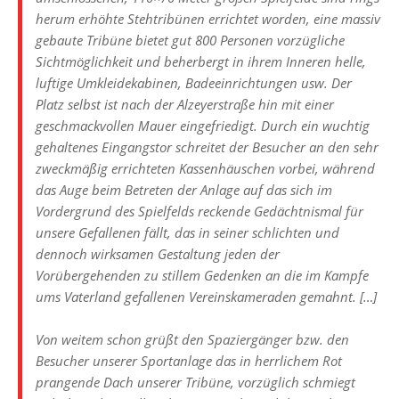
herum erhöhte Stehtribünen errichtet worden, eine massiv
gebaute Tribüne bietet gut 800 Personen vorzügliche
Sichtmöglichkeit und beherbergt in ihrem Inneren helle,
luftige Umkleidekabinen, Badeeinrichtungen usw. Der
Platz selbst ist nach der Alzeyerstraße hin mit einer
geschmackvollen Mauer eingefriedigt. Durch ein wuchtig
gehaltenes Eingangstor schreitet der Besucher an den sehr
zweckmäßig errichteten Kassenhäuschen vorbei, während
das Auge beim Betreten der Anlage auf das sich im
Vordergrund des Spielfelds reckende Gedächtnismal für
unsere Gefallenen fällt, das in seiner schlichten und
dennoch wirksamen Gestaltung jeden der
Vorübergehenden zu stillem Gedenken an die im Kampfe
ums Vaterland gefallenen Vereinskameraden gemahnt. […]
Von weitem schon grüßt den Spaziergänger bzw. den
Besucher unserer Sportanlage das in herrlichem Rot
prangende Dach unserer Tribüne, vorzüglich schmiegt