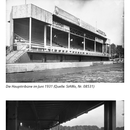
Die Haupttribüne im Juni 1931 (Quelle: StAWo, Nr. 08531)