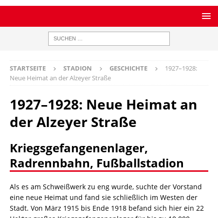
STARTSEITE
STADION
GESCHICHTE
1927–1928:
Neue Heimat an der Alzeyer Straße
1927–1928: Neue Heimat an
der Alzeyer Straße
Kriegsgefangenenlager,
Radrennbahn, Fußballstadion
Als es am Schweißwerk zu eng wurde, suchte der Vorstand
eine neue Heimat und fand sie schließlich im Westen der
Stadt. Von März 1915 bis Ende 1918 befand sich hier ein 22