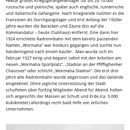
Hektar großes Kriegsgefangenenlager für bis zu 10.000
russische und polnische, später auch englische, rumänische
und italienische Gefangene. Nach Kriegsende nutzten es die
Franzosen als Durchgangslager und erst Anfang der 1920er
Jahre wurden die Baracken und Zäune (bis auf die
Kommandatur – heute Clubhaus) entfernt. Eine dann hier
1924 errichtete Radrennbahn mit dem bereits passenden
Namen „Wormatia“ war Konkurs gegangen und suchte nun
händeringend nach einem Käufer. Man wurde sich im
Februar 1927 einig und begann sofort mit den Arbeiten am
neuen „Wormatia-Sportplatz“, „Stadion an der Pfiffligheimer
Chaussee“ oder schlicht „Wormatia-Stadion“. Die erst drei
Jahre alte Radrennbahn wurde abgerissen und das Gelände
eingeebnet. Ohne jegliche Unterstützung der Stadt
schufteten über fünfzig Mitglieder Abend für Abend, holten
sich angesichts der Massen an Schutt und Erde (ca. 5.000
Kubikmeter) allerdings recht bald Hilfe von örtlichen
Unternehmen.