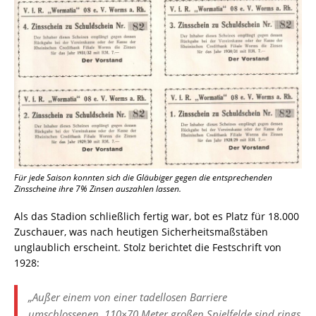
Für jede Saison konnten sich die Gläubiger gegen die entsprechenden
Zinsscheine ihre 7% Zinsen auszahlen lassen.
Als das Stadion schließlich fertig war, bot es Platz für 18.000
Zuschauer, was nach heutigen Sicherheitsmaßstäben
unglaublich erscheint. Stolz berichtet die Festschrift von
1928:
„Außer einem von einer tadellosen Barriere
umschlossenen, 110×70 Meter großen Spielfelde sind rings