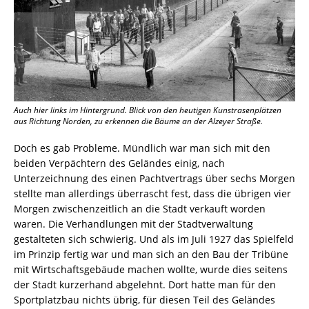
Auch hier links im Hintergrund. Blick von den heutigen Kunstrasenplätzen
aus Richtung Norden, zu erkennen die Bäume an der Alzeyer Straße.
Doch es gab Probleme. Mündlich war man sich mit den
beiden Verpächtern des Geländes einig, nach
Unterzeichnung des einen Pachtvertrags über sechs Morgen
stellte man allerdings überrascht fest, dass die übrigen vier
Morgen zwischenzeitlich an die Stadt verkauft worden
waren. Die Verhandlungen mit der Stadtverwaltung
gestalteten sich schwierig. Und als im Juli 1927 das Spielfeld
im Prinzip fertig war und man sich an den Bau der Tribüne
mit Wirtschaftsgebäude machen wollte, wurde dies seitens
der Stadt kurzerhand abgelehnt. Dort hatte man für den
Sportplatzbau nichts übrig, für diesen Teil des Geländes