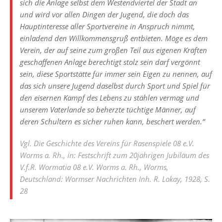
sich die Anlage selbst dem Westendviertel der Stadt an
und wird vor allen Dingen der Jugend, die doch das
Hauptinteresse aller Sportvereine in Anspruch nimmt,
einladend den Willkommensgruß entbieten. Möge es dem
Verein, der auf seine zum großen Teil aus eigenen Kräften
geschaffenen Anlage berechtigt stolz sein darf vergönnt
sein, diese Sportstätte für immer sein Eigen zu nennen, auf
das sich unsere Jugend daselbst durch Sport und Spiel für
den eisernen Kampf des Lebens zu stählen vermag und
unserem Vaterlande so beherzte tüchtige Männer, auf
deren Schultern es sicher ruhen kann, beschert werden.“
Vgl. Die Geschichte des Vereins für Rasenspiele 08 e.V.
Worms a. Rh., in: Festschrift zum 20jährigen Jubiläum des
V.f.R. Wormatia 08 e.V. Worms a. Rh., Worms,
Deutschland: Wormser Nachrichten Inh. R. Lokay, 1928, S.
28