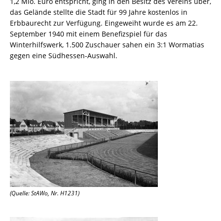
1,2 Mio. Euro entspricht, ging in den Besitz des Vereins über,
das Gelände stellte die Stadt für 99 Jahre kostenlos in
Erbbaurecht zur Verfügung. Eingeweiht wurde es am 22.
September 1940 mit einem Benefizspiel für das
Winterhilfswerk, 1.500 Zuschauer sahen ein 3:1 Wormatias
gegen eine Südhessen-Auswahl.
(Quelle: StAWo, Nr. H1231)