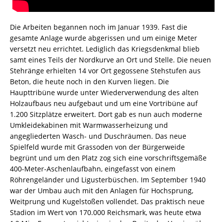
Die Arbeiten begannen noch im Januar 1939. Fast die
gesamte Anlage wurde abgerissen und um einige Meter
versetzt neu errichtet. Lediglich das Kriegsdenkmal blieb
samt eines Teils der Nordkurve an Ort und Stelle. Die neuen
Stehränge erhielten 14 vor Ort gegossene Stehstufen aus
Beton, die heute noch in den Kurven liegen. Die
Haupttribüne wurde unter Wiederverwendung des alten
Holzaufbaus neu aufgebaut und um eine Vortribüne auf
1.200 Sitzplätze erweitert. Dort gab es nun auch moderne
Umkleidekabinen mit Warmwasserheizung und
angegliederten Wasch- und Duschräumen. Das neue
Spielfeld wurde mit Grassoden von der Bürgerweide
begrünt und um den Platz zog sich eine vorschriftsgemäße
400-Meter-Aschenlaufbahn, eingefasst von einem
Röhrengeländer und Ligusterbüschen. Im September 1940
war der Umbau auch mit den Anlagen für Hochsprung,
Weitprung und Kugelstoßen vollendet. Das praktisch neue
Stadion im Wert von 170.000 Reichsmark, was heute etwa