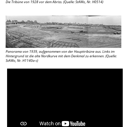
Die Tribüne von 1928 vor dem Abriss. (Quelle: StAWo, Nr. H0514)
Panorama von 1939, aufgenommen von der Haupttribüne aus. Links im
Hintergrund ist die alte Nordkurve mit dem Denkmal zu erkennen. (Quelle:
StAWo, Nr. H1140a-c)