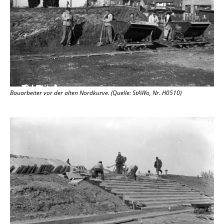
Bauarbeiter vor der alten Nordkurve. (Quelle: StAWo, Nr. H0510)