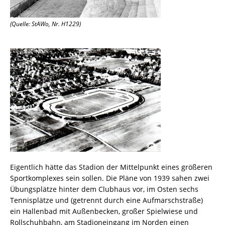
(Quelle: StAWo, Nr. H1229)
Eigentlich hätte das Stadion der Mittelpunkt eines größeren
Sportkomplexes sein sollen. Die Pläne von 1939 sahen zwei
Übungsplätze hinter dem Clubhaus vor, im Osten sechs
Tennisplätze und (getrennt durch eine Aufmarschstraße)
ein Hallenbad mit Außenbecken, großer Spielwiese und
Rollschuhbahn, am Stadioneingang im Norden einen