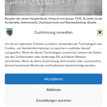
Bauplan der neuen Haupttribüne, Entwurf vom Januar 1939. Zu sehen ist die
Vorderseite, Seitenansicht, Zuschauerraum und Raumaufteilung. (Quelle:
Hochbauamt der Stadtverwaltung Worms)
Zustimmung verwalten
Um dir ein optimales Erlebnis zu bieten, verwenden wir Technologien wie
Cookies, um Geräteinformationen zu speichern und/oder darauf
zuzugreifen. Wenn du diesen Technologien zustimmst, können wir Daten
wie das Surfverhalten oder eindeutige IDs auf dieser Website
verarbeiten. Wenn du deine Zustimmung nicht erteilst oder zurückziehst,
können bestimmte Merkmale und Funktionen beeinträchtigt werden.
Akzeptieren
Bauplan der neuen Haupttribüne in der Rückansicht, Entwurf vom Januar
1939. (Quelle: Hochbauamt der Stadtverwaltung Worms)
Ablehnen
Einstellungen ansehen