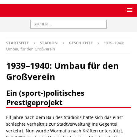
STARTSEITE
STADION
GESCHICHTE
1939–1940:
Umbau für den Großverein
1939–1940: Umbau für den
Großverein
Ein (sport-)politisches
Prestigeprojekt
Elf Jahre nach dem Bau des Stadions hatte sich das einst
schlechte Verhältnis zur Stadtverwaltung ins Gegenteil
verkehrt. Nun wurde Wormatia nach Kräften unterstützt.