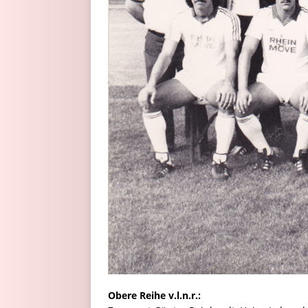
Obere Reihe v.l.n.r.: