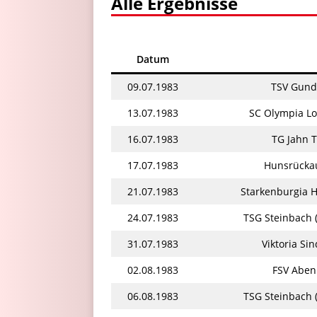
Alle Ergebnisse
Datum
09.07.1983
TSV Gund
13.07.1983
SC Olympia L
16.07.1983
TG Jahn 
17.07.1983
Hunsrücka
21.07.1983
Starkenburgia 
24.07.1983
TSG Steinbach
31.07.1983
Viktoria Si
02.08.1983
FSV Aben
06.08.1983
TSG Steinbach