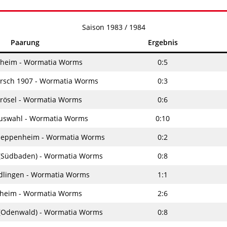
Saison 1983 / 1984
Paarung
Ergebnis
heim - Wormatia Worms
0:5
orsch 1907 - Wormatia Worms
0:3
Trösel - Wormatia Worms
0:6
uswahl - Wormatia Worms
0:10
Heppenheim - Wormatia Worms
0:2
 (Südbaden) - Wormatia Worms
0:8
ndlingen - Wormatia Worms
1:1
heim - Wormatia Worms
2:6
 (Odenwald) - Wormatia Worms
0:8