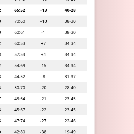
2
65:52
+13
40-28
0
70:60
+10
38-30
0
60:61
-1
38-30
2
60:53
+7
34-34
3
57:53
+4
34-34
2
54:69
-15
34-34
3
44:52
-8
31-37
4
50:70
-20
28-40
7
43:64
-21
23-45
8
45:67
-22
23-45
6
47:74
-27
22-46
0
42:80
-38
19-49