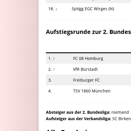
18. ↓
SpVgg EGC Wirges (N)
Aufstiegsrunde zur 2. Bundes
1. ↑
FC 08 Homburg
2. ↑
VfR Bürstadt
3.
Freiburger FC
4.
TSV 1860 München
Absteiger a
us der 2. Bundesliga:
niemand
Aufsteiger aus der Verbandsliga:
SC Birken