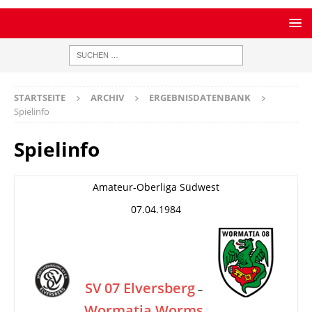
STARTSEITE
ARCHIV
ERGEBNISDATENBANK
Spielinfo
Spielinfo
Amateur-Oberliga Südwest
07.04.1984
SV 07 Elversberg
–
Wormatia Worms