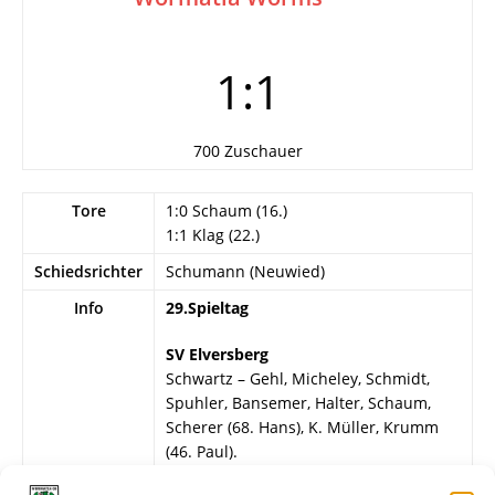
1:1
700 Zuschauer
Tore
1:0 Schaum (16.)
1:1 Klag (22.)
Schiedsrichter
Schumann (Neuwied)
Info
29.Spieltag
SV Elversberg
Schwartz – Gehl, Micheley, Schmidt,
Spuhler, Bansemer, Halter, Schaum,
Scherer (68. Hans), K. Müller, Krumm
(46. Paul).