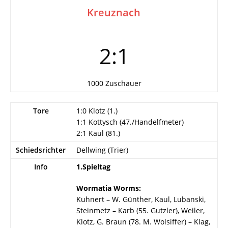
Kreuznach
2:1
1000 Zuschauer
Tore
1:0 Klotz (1.)
1:1 Kottysch (47./Handelfmeter)
2:1 Kaul (81.)
Schiedsrichter
Dellwing (Trier)
Info
1.Spieltag
Wormatia Worms:
Kuhnert – W. Günther, Kaul, Lubanski,
Steinmetz – Karb (55. Gutzler), Weiler,
Klotz, G. Braun (78. M. Wolsiffer) – Klag,