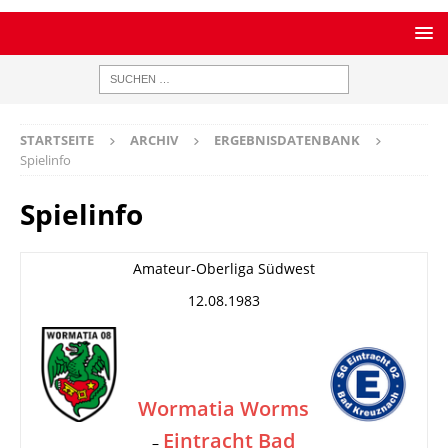
STARTSEITE
ARCHIV
ERGEBNISDATENBANK
Spielinfo
Spielinfo
Amateur-Oberliga Südwest
12.08.1983
Wormatia Worms
Eintracht Bad
–