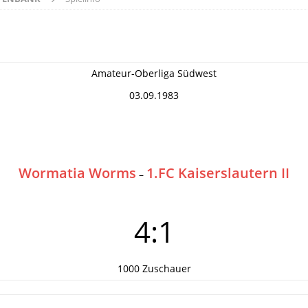
Amateur-Oberliga Südwest
03.09.1983
Wormatia Worms
1.FC Kaiserslautern II
–
4:1
1000 Zuschauer