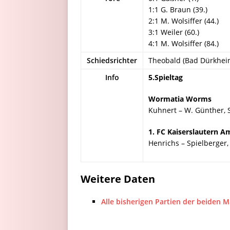
1:1 G. Braun (39.)
2:1 M. Wolsiffer (44.)
3:1 Weiler (60.)
4:1 M. Wolsiffer (84.)
Schiedsrichter
Theobald (Bad Dürkhei
Info
5.Spieltag
Wormatia Worms
Kuhnert – W. Günther, St
1. FC Kaiserslautern A
Henrichs – Spielberger, 
Weitere Daten
Alle bisherigen Partien der beiden 