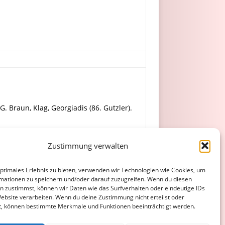
G. Braun, Klag, Georgiadis (86. Gutzler).
, Gries, Gaßner.
Zustimmung verwalten
optimales Erlebnis zu bieten, verwenden wir Technologien wie Cookies, um
mationen zu speichern und/oder darauf zuzugreifen. Wenn du diesen
n zustimmst, können wir Daten wie das Surfverhalten oder eindeutige IDs
Website verarbeiten. Wenn du deine Zustimmung nicht erteilst oder
t, können bestimmte Merkmale und Funktionen beeinträchtigt werden.