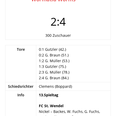
2:4
300 Zuschauer
Tore
0:1 Gutzler (42.)
0:2 G. Braun (51.)
1:2 G. Müller (53.)
1:3 Gutzler (75.)
2:3 G. Müller (78.)
2:4 G. Braun (84.)
Schiedsrichter
Clemens (Boppard)
Info
13.Spieltag
FC St. Wendel
Nickel – Backes, W. Fuchs, G. Fuchs,