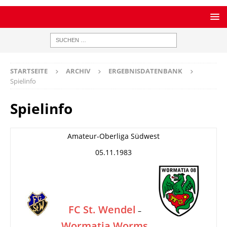
STARTSEITE
ARCHIV
ERGEBNISDATENBANK
Spielinfo
Spielinfo
Amateur-Oberliga Südwest
05.11.1983
FC St. Wendel
–
Wormatia Worms