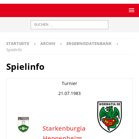
STARTSEITE
ARCHIV
ERGEBNISDATENBANK
Spielinfo
Spielinfo
Turnier
21.07.1983
Starkenburgia
Heppenheim
–