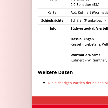
2:0 Bonacker (53.)
Karten
Rot: Kuhnert (Wormatia
Schiedsrichter
Schäfer (Frankelbach)
Info
Südwestpokal, Viertelf
Hassia Bingen
Kessel – Liebetanz, Wil
Wormatia Worms
Kuhnert – W. Günther, St
Weitere Daten
Alle bisherigen Partien der beiden 