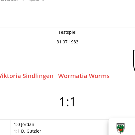
Testspiel
31.07.1983
Viktoria Sindlingen
Wormatia Worms
–
1:1
1:0 Jordan
1:1 D. Gutzler