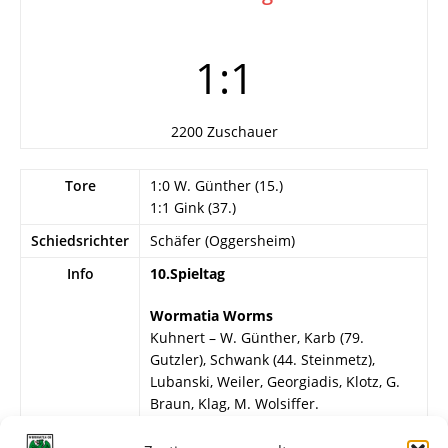
1:1
2200 Zuschauer
Tore
1:0 W. Günther (15.)
1:1 Gink (37.)
Schiedsrichter
Schäfer (Oggersheim)
Info
10.Spieltag
Wormatia Worms
Kuhnert – W. Günther, Karb (79.
Gutzler), Schwank (44. Steinmetz),
Lubanski, Weiler, Georgiadis, Klotz, G.
Braun, Klag, M. Wolsiffer.
Hassia Bingen