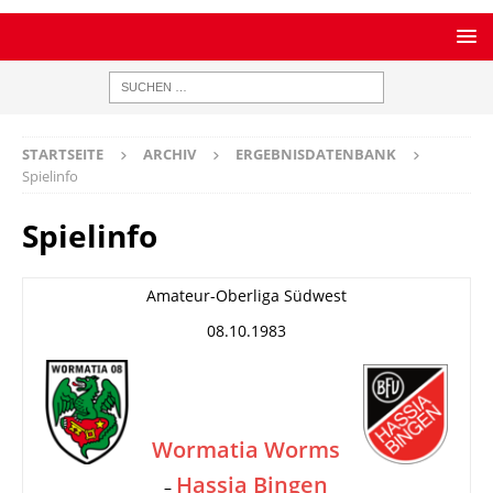
STARTSEITE
ARCHIV
ERGEBNISDATENBANK
Spielinfo
Spielinfo
Amateur-Oberliga Südwest
08.10.1983
Wormatia Worms
Hassia Bingen
–