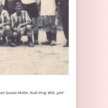
t Gustav Müller, Rudi Ihrig, Willi „Jule“