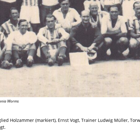
mannia Worms
lied Holzammer (markiert), Ernst Vogt, Trainer Ludwig Müller, Torwar
gt.