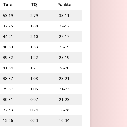
Tore
TQ
Punkte
53:19
2,79
33-11
47:25
1,88
32-12
44:21
2,10
27-17
40:30
1,33
25-19
39:32
1,22
25-19
41:34
1,21
24-20
38:37
1,03
23-21
39:37
1,05
21-23
30:31
0,97
21-23
32:43
0,74
16-28
15:46
0,33
10-34