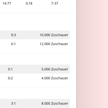
14:77
0,18
7-37
0:3
10.000 Zuschauer
6:1
12.000 Zuschauer
5:1
5.000 Zuschauer
0:2
4.000 Zuschauer
3:1
8.000 Zuschauer