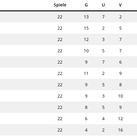
Spiele
G
U
V
22
13
7
2
22
15
2
5
22
12
3
7
22
10
5
7
22
9
7
6
22
11
2
9
22
9
5
8
22
9
3
10
22
8
5
9
22
6
4
12
22
4
2
16