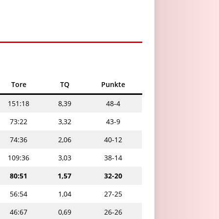
Tore
TQ
Punkte
151:18
8,39
48-4
73:22
3,32
43-9
74:36
2,06
40-12
109:36
3,03
38-14
80:51
1,57
32-20
56:54
1,04
27-25
46:67
0,69
26-26