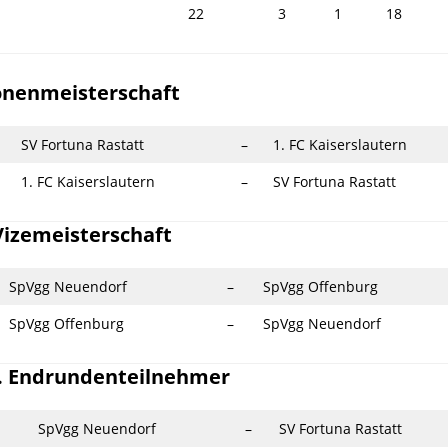
22
3
1
18
Zonenmeisterschaft
SV Fortuna Rastatt
–
1. FC Kaiserslautern
1. FC Kaiserslautern
–
SV Fortuna Rastatt
Vizemeisterschaft
SpVgg Neuendorf
–
SpVgg Offenburg
SpVgg Offenburg
–
SpVgg Neuendorf
2. Endrundenteilnehmer
SpVgg Neuendorf
–
SV Fortuna Rastatt