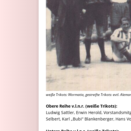
weiße Trikots: Wormatia, gestreifte Trikots: evtl. Ale
Obere Reihe v.l.n.r. (weiße Trikots):
Ludwig Sattler, Erwin Herold, Vorstandsmitg
Selbert, Karl „Bubi“ Blankenberger, Hans Vo