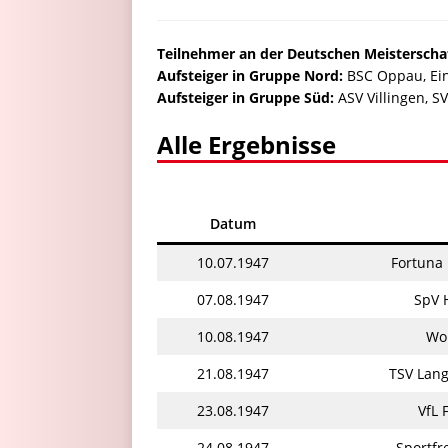
Teilnehmer an der Deutschen Meisterschaf
Aufsteiger in Gruppe Nord:
BSC Oppau, Ein
Aufsteiger in Gruppe Süd:
ASV Villingen, S
Alle Ergebnisse
Datum
10.07.1947
Fortuna
07.08.1947
SpV 
10.08.1947
Wor
21.08.1947
TSV Lan
23.08.1947
VfL 
24.08.1947
Sportf