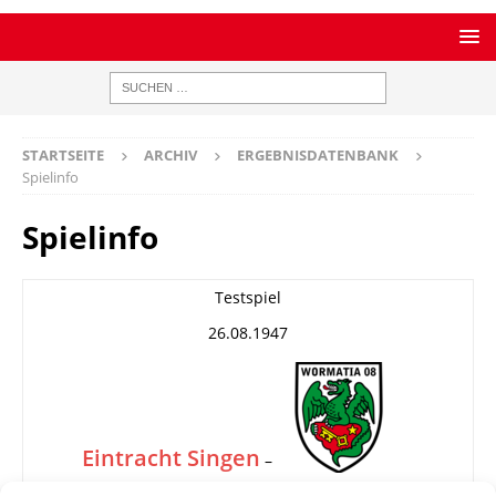
STARTSEITE
ARCHIV
ERGEBNISDATENBANK
Spielinfo
Spielinfo
Testspiel
26.08.1947
Eintracht Singen
–
Wormatia Worms