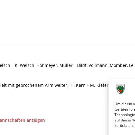
Welsch – K. Welsch, Hohmeyer, Müller – Bildt, Vollmann, Momber, Le
pielt mit gebrochenem Arm weiter), H. Kern – M. Kiefer, Selbert, L. 
Um dir ein 
Geräteinfor
Technologie
Mannschaften anzeigen
auf dieser 
zurückziehs