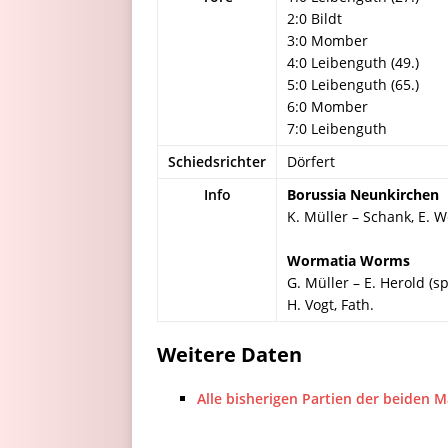
2:0 Bildt
3:0 Momber
4:0 Leibenguth (49.)
5:0 Leibenguth (65.)
6:0 Momber
7:0 Leibenguth
Schiedsrichter
Dörfert
Info
Borussia Neunkirchen
K. Müller – Schank, E. 
Wormatia Worms
G. Müller – E. Herold (s
H. Vogt, Fath.
Weitere Daten
Alle bisherigen Partien der beiden 