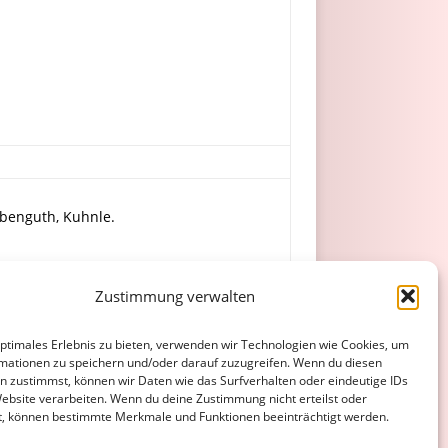
ibenguth, Kuhnle.
Sattler – E. Vogt, Hammer, Blankenberger,
Zustimmung verwalten
optimales Erlebnis zu bieten, verwenden wir Technologien wie Cookies, um
mationen zu speichern und/oder darauf zuzugreifen. Wenn du diesen
n zustimmst, können wir Daten wie das Surfverhalten oder eindeutige IDs
Website verarbeiten. Wenn du deine Zustimmung nicht erteilst oder
t, können bestimmte Merkmale und Funktionen beeinträchtigt werden.