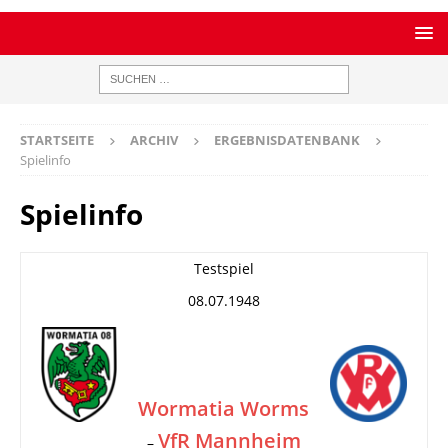
STARTSEITE
ARCHIV
ERGEBNISDATENBANK
Spielinfo
Spielinfo
Testspiel
08.07.1948
Wormatia Worms
VfR Mannheim
–