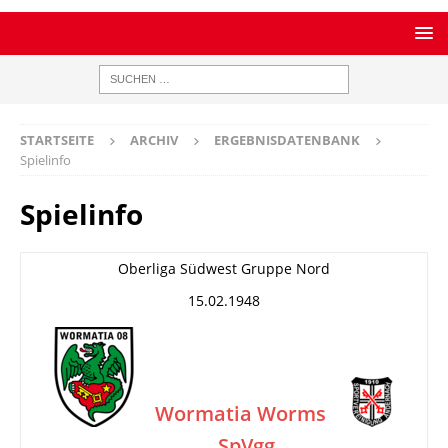
STARTSEITE
ARCHIV
ERGEBNISDATENBANK
Spielinfo
Spielinfo
Oberliga Südwest Gruppe Nord
15.02.1948
Wormatia Worms
SpVgg
–