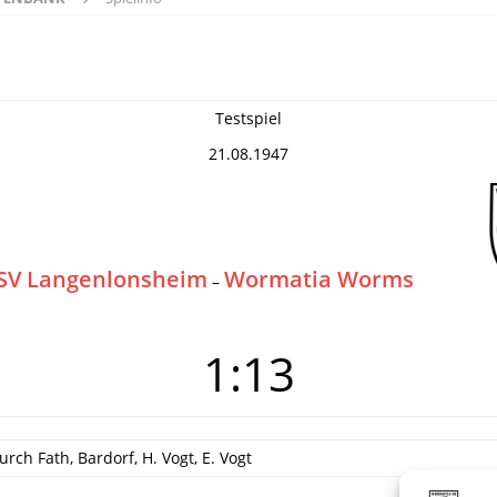
Testspiel
21.08.1947
SV Langenlonsheim
Wormatia Worms
–
1:13
rch Fath, Bardorf, H. Vogt, E. Vogt