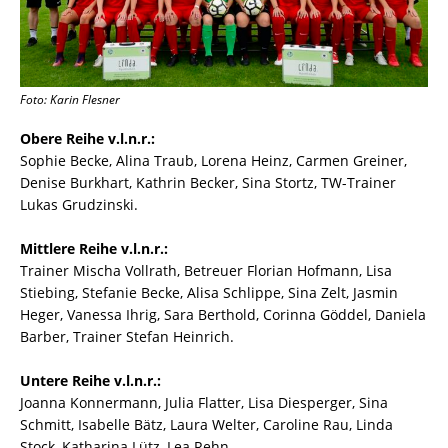
Foto: Karin Flesner
Obere Reihe v.l.n.r.:
Sophie Becke, Alina Traub, Lorena Heinz, Carmen Greiner,
Denise Burkhart, Kathrin Becker, Sina Stortz, TW-Trainer
Lukas Grudzinski.
Mittlere Reihe v.l.n.r.:
Trainer Mischa Vollrath, Betreuer Florian Hofmann, Lisa
Stiebing, Stefanie Becke, Alisa Schlippe, Sina Zelt, Jasmin
Heger, Vanessa Ihrig, Sara Berthold, Corinna Göddel, Daniela
Barber, Trainer Stefan Heinrich.
Untere Reihe v.l.n.r.:
Joanna Konnermann, Julia Flatter, Lisa Diesperger, Sina
Schmitt, Isabelle Bätz, Laura Welter, Caroline Rau, Linda
Stock, Katharina Lütz, Lea Rehn.