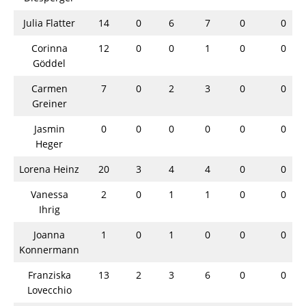
Julia Flatter
14
0
6
7
0
0
Corinna
12
0
0
1
0
0
Göddel
Carmen
7
0
2
3
0
0
Greiner
Jasmin
0
0
0
0
0
0
Heger
Lorena Heinz
20
3
4
4
0
0
Vanessa
2
0
1
1
0
0
Ihrig
Joanna
1
0
1
0
0
0
Konnermann
Franziska
13
2
3
6
0
0
Lovecchio