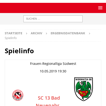
STARTSEITE
ARCHIV
ERGEBNISDATENBANK
Spielinfo
Spielinfo
Frauen-Regionalliga Südwest
10.05.2019 19:30
SC 13 Bad
Neuenahr
–