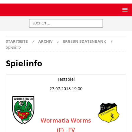
STARTSEITE
ARCHIV
ERGEBNISDATENBANK
Spielinfo
Spielinfo
Testspiel
27.07.2018 19:00
Wormatia Worms
(F)
FV
–