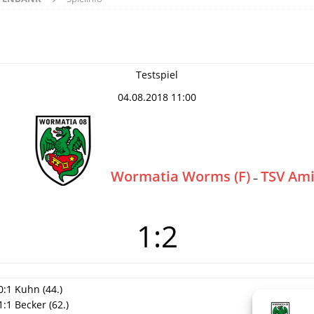
Testspiel
04.08.2018 11:00
Wormatia Worms (F)
TSV Ami
–
1:2
0:1 Kuhn (44.)
1:1 Becker (62.)