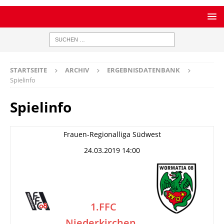
STARTSEITE
ARCHIV
ERGEBNISDATENBANK
Spielinfo
Spielinfo
Frauen-Regionalliga Südwest
24.03.2019 14:00
1.FFC
Niederkirchen
–