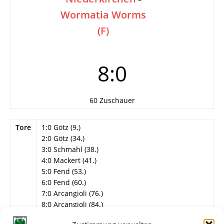
Wormatia Worms
(F)
8:0
60 Zuschauer
Tore
1:0 Götz (9.)
2:0 Götz (34.)
3:0 Schmahl (38.)
4:0 Mackert (41.)
5:0 Fend (53.)
6:0 Fend (60.)
7:0 Arcangioli (76.)
8:0 Arcangioli (84.)
Info
20. Spieltag