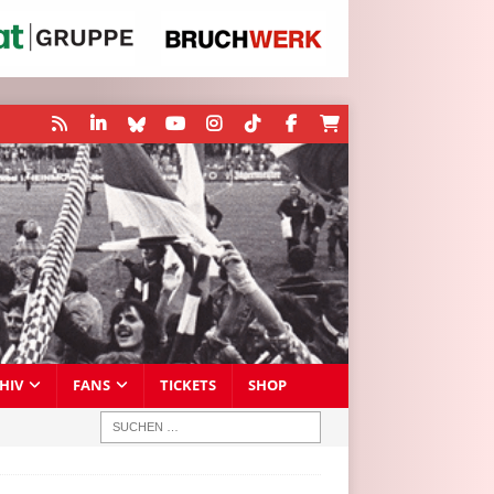
HIV
FANS
TICKETS
SHOP