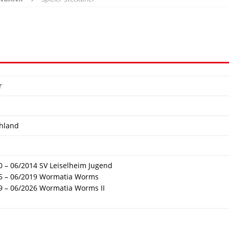
r
hland
0 – 06/2014 SV Leiselheim Jugend
5 – 06/2019 Wormatia Worms
9 – 06/2026 Wormatia Worms II