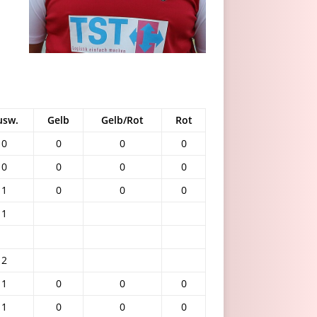
usw.
Gelb
Gelb/Rot
Rot
0
0
0
0
0
0
0
0
1
0
0
0
1
2
1
0
0
0
1
0
0
0