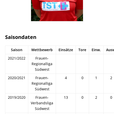
Saisondaten
Saison
Wettbewerb
Einsätze
Tore
Einw.
Aus
2021/2022
Frauen-
Regionalliga
Südwest
2020/2021
Frauen-
4
0
1
2
Regionalliga
Südwest
2019/2020
Frauen-
13
0
2
0
Verbandsliga
Südwest