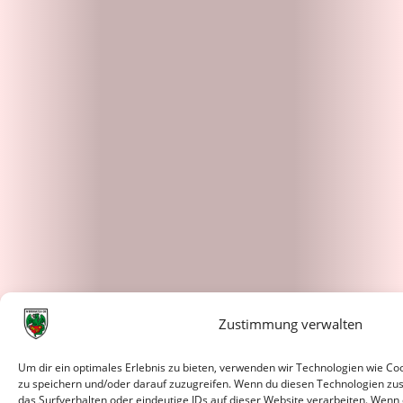
Zustimmung verwalten
Um dir ein optimales Erlebnis zu bieten, verwenden wir Technologien wie C
zu speichern und/oder darauf zuzugreifen. Wenn du diesen Technologien zu
das Surfverhalten oder eindeutige IDs auf dieser Website verarbeiten. Wenn