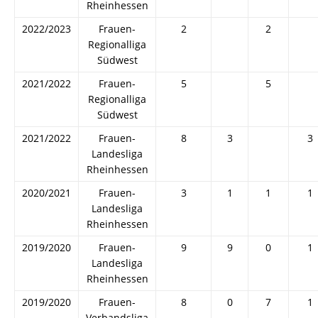
Rheinhessen
2022/2023
Frauen-
2
2
Regionalliga
Südwest
2021/2022
Frauen-
5
5
Regionalliga
Südwest
2021/2022
Frauen-
8
3
3
Landesliga
Rheinhessen
2020/2021
Frauen-
3
1
1
1
Landesliga
Rheinhessen
2019/2020
Frauen-
9
9
0
1
Landesliga
Rheinhessen
2019/2020
Frauen-
8
0
7
1
Verbandsliga