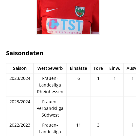
Saisondaten
Saison
Wettbewerb
Einsätze
Tore
Einw.
Aus
2023/2024
Frauen-
6
1
1
1
Landesliga
Rheinhessen
2023/2024
Frauen-
Verbandsliga
Südwest
2022/2023
Frauen-
11
3
1
Landesliga