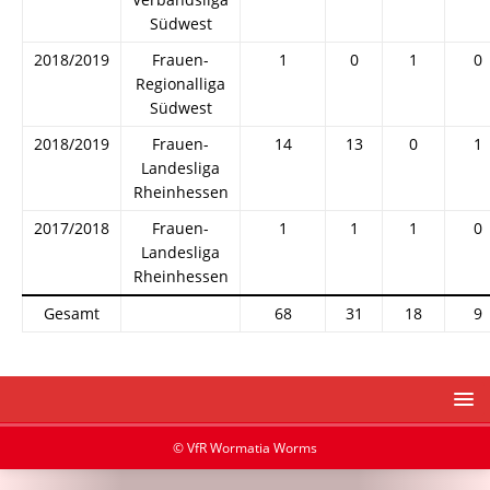
Südwest
2018/2019
Frauen-
1
0
1
0
Regionalliga
Südwest
2018/2019
Frauen-
14
13
0
1
Landesliga
Rheinhessen
2017/2018
Frauen-
1
1
1
0
Landesliga
Rheinhessen
Gesamt
68
31
18
9
© VfR Wormatia Worms