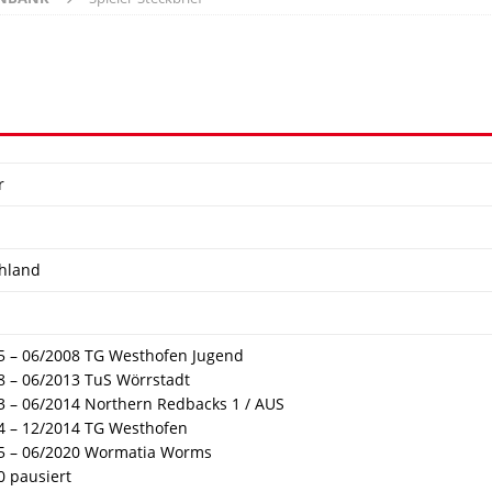
r
hland
5 – 06/2008 TG Westhofen Jugend
8 – 06/2013 TuS Wörrstadt
3 – 06/2014 Northern Redbacks 1 / AUS
4 – 12/2014 TG Westhofen
5 – 06/2020 Wormatia Worms
0 pausiert