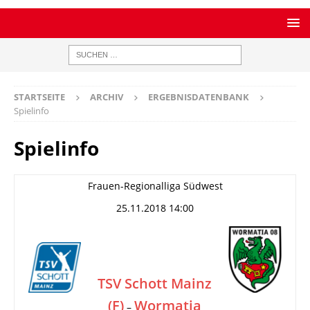
STARTSEITE
ARCHIV
ERGEBNISDATENBANK
Spielinfo
Spielinfo
Frauen-Regionalliga Südwest
25.11.2018 14:00
TSV Schott Mainz
(F)
Wormatia
–