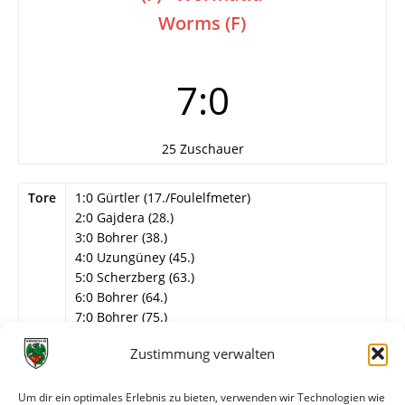
Worms (F)
7:0
25 Zuschauer
Tore
1:0 Gürtler (17./Foulelfmeter)
2:0 Gajdera (28.)
3:0 Bohrer (38.)
4:0 Uzungüney (45.)
5:0 Scherzberg (63.)
6:0 Bohrer (64.)
7:0 Bohrer (75.)
Info
15. Spieltag
Zustimmung verwalten
Wormatia Worms
Um dir ein optimales Erlebnis zu bieten, verwenden wir Technologien wie