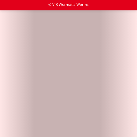
© VfR Wormatia Worms