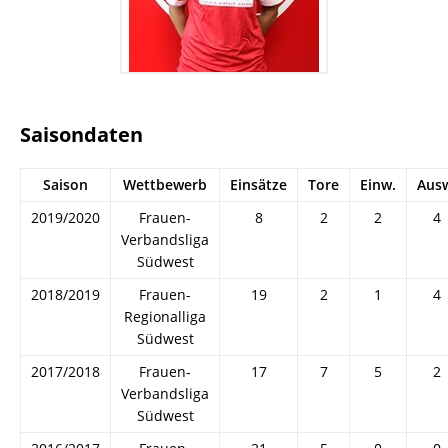
Saisondaten
Saison
Wettbewerb
Einsätze
Tore
Einw.
Aus
2019/2020
Frauen-
8
2
2
4
Verbandsliga
Südwest
2018/2019
Frauen-
19
2
1
4
Regionalliga
Südwest
2017/2018
Frauen-
17
7
5
2
Verbandsliga
Südwest