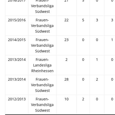
2016/2017
Frauen-
21
5
0
0
Verbandsliga
Südwest
2015/2016
Frauen-
22
5
3
3
Verbandsliga
Südwest
2014/2015
Frauen-
23
0
0
1
Verbandsliga
Südwest
2013/2014
Frauen-
2
0
1
0
Landesliga
Rheinhessen
2013/2014
Frauen-
28
0
2
0
Verbandsliga
Südwest
2012/2013
Frauen-
10
2
0
0
Verbandsliga
Südwest