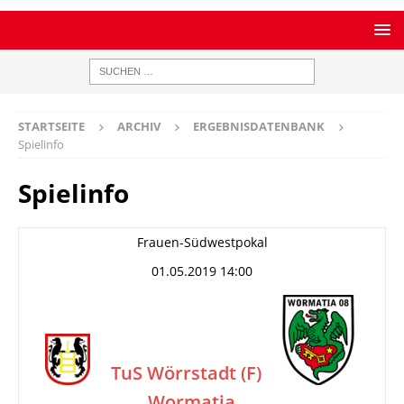
STARTSEITE
ARCHIV
ERGEBNISDATENBANK
Spielinfo
Spielinfo
Frauen-Südwestpokal
01.05.2019 14:00
TuS Wörrstadt (F)
Wormatia
–