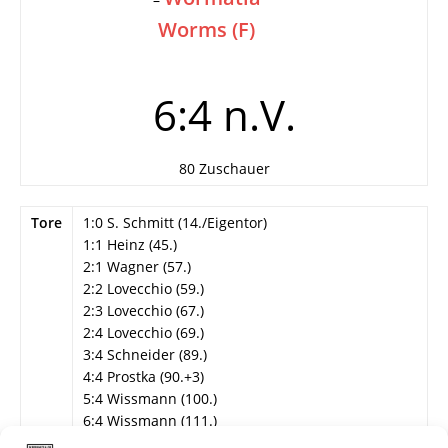
Worms (F)
6:4 n.V.
80 Zuschauer
Tore
1:0 S. Schmitt (14./Eigentor)
1:1 Heinz (45.)
2:1 Wagner (57.)
2:2 Lovecchio (59.)
2:3 Lovecchio (67.)
2:4 Lovecchio (69.)
3:4 Schneider (89.)
4:4 Prostka (90.+3)
5:4 Wissmann (100.)
6:4 Wissmann (111.)