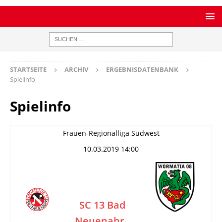
STARTSEITE
ARCHIV
ERGEBNISDATENBANK
Spielinfo
Spielinfo
Frauen-Regionalliga Südwest
10.03.2019 14:00
SC 13 Bad
Neuenahr
–