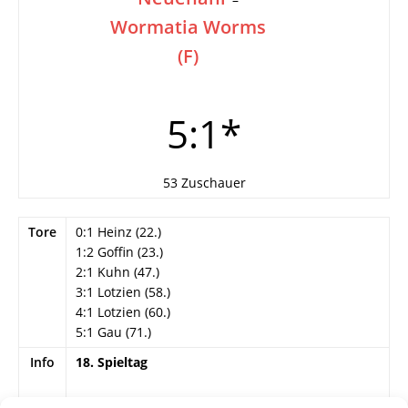
Wormatia Worms
(F)
5:1*
53 Zuschauer
Tore
0:1 Heinz (22.)
1:2 Goffin (23.)
2:1 Kuhn (47.)
3:1 Lotzien (58.)
4:1 Lotzien (60.)
5:1 Gau (71.)
Info
18. Spieltag
Wormatia Worms