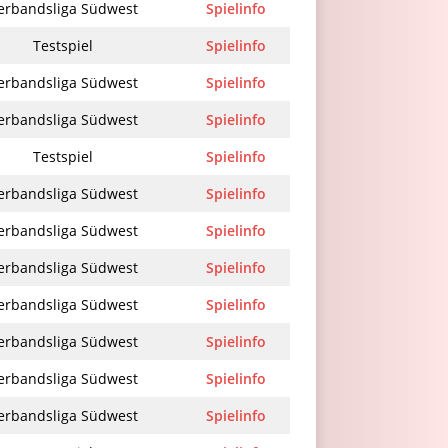
erbandsliga Südwest
Spielinfo
Testspiel
Spielinfo
erbandsliga Südwest
Spielinfo
erbandsliga Südwest
Spielinfo
Testspiel
Spielinfo
erbandsliga Südwest
Spielinfo
erbandsliga Südwest
Spielinfo
erbandsliga Südwest
Spielinfo
erbandsliga Südwest
Spielinfo
erbandsliga Südwest
Spielinfo
erbandsliga Südwest
Spielinfo
erbandsliga Südwest
Spielinfo