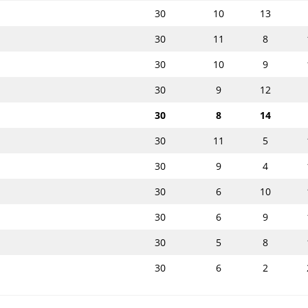
30
10
13
30
11
8
30
10
9
30
9
12
30
8
14
30
11
5
30
9
4
30
6
10
30
6
9
30
5
8
30
6
2