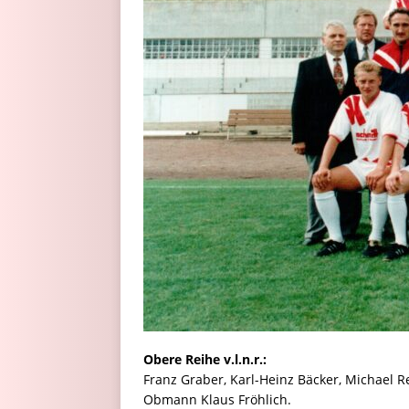
Obere Reihe v.l.n.r.:
Franz Graber, Karl-Heinz Bäcker, Michael 
Obmann Klaus Fröhlich.