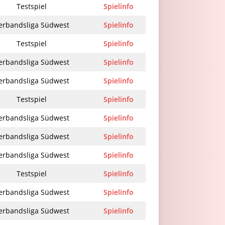
Testspiel
Spielinfo
erbandsliga Südwest
Spielinfo
Testspiel
Spielinfo
erbandsliga Südwest
Spielinfo
erbandsliga Südwest
Spielinfo
Testspiel
Spielinfo
erbandsliga Südwest
Spielinfo
erbandsliga Südwest
Spielinfo
erbandsliga Südwest
Spielinfo
Testspiel
Spielinfo
erbandsliga Südwest
Spielinfo
erbandsliga Südwest
Spielinfo