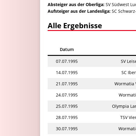
Absteiger a
us der Oberliga:
SV Südwest Lu
Aufsteiger aus der Landesliga:
SC Schwarz-
Alle Ergebnisse
Datum
07.07.1995
SV Lei
14.07.1995
SC Ibe
21.07.1995
Wormatia 
24.07.1995
Wormati
25.07.1995
Olympia La
28.07.1995
TSV Vi
30.07.1995
Wormati