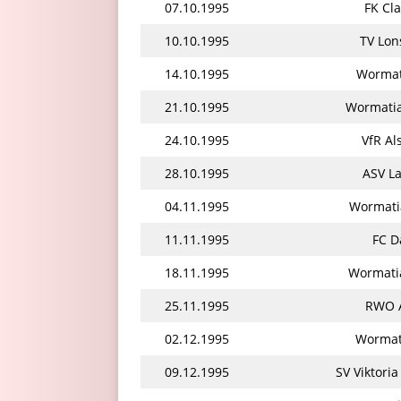
07.10.1995
FK Cl
10.10.1995
TV Lon
14.10.1995
Wormat
21.10.1995
Wormatia
24.10.1995
VfR A
28.10.1995
ASV L
04.11.1995
Wormati
11.11.1995
FC D
18.11.1995
Wormati
25.11.1995
RWO A
02.12.1995
Wormat
09.12.1995
SV Viktori