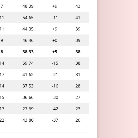
7
48:39
+9
43
11
54:65
-11
41
11
44:35
+9
39
9
46:46
+0
39
8
38:33
+5
38
14
59:74
-15
38
17
41:62
-21
31
14
37:53
-16
28
15
36:66
-30
27
17
27:69
-42
23
22
43:80
-37
20