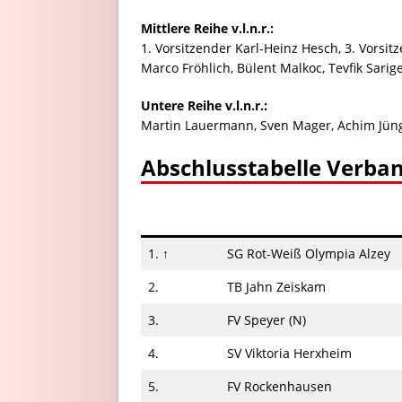
Mittlere Reihe v.l.n.r.:
1. Vorsitzender Karl-Heinz Hesch, 3. Vorsit
Marco Fröhlich, Bülent Malkoc, Tevfik Sarig
Untere Reihe v.l.n.r.:
Martin Lauermann, Sven Mager, Achim Jünge
Abschlusstabelle Verba
1. ↑
SG Rot-Weiß Olympia Alzey
2.
TB Jahn Zeiskam
3.
FV Speyer (N)
4.
SV Viktoria Herxheim
5.
FV Rockenhausen