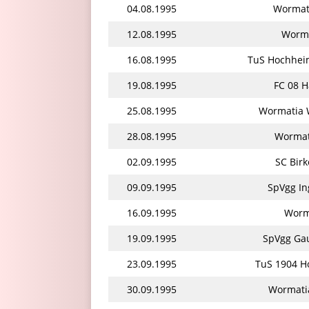
04.08.1995
Wormat
12.08.1995
Worma
16.08.1995
TuS Hochhei
19.08.1995
FC 08 
25.08.1995
Wormatia W
28.08.1995
Wormat
02.09.1995
SC Bir
09.09.1995
SpVgg I
16.09.1995
Worm
19.09.1995
SpVgg Ga
23.09.1995
TuS 1904 H
30.09.1995
Wormati