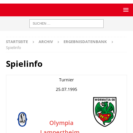
STARTSEITE
ARCHIV
ERGEBNISDATENBANK
Spielinfo
Spielinfo
Turnier
25.07.1995
Olympia
Lampertheim
–