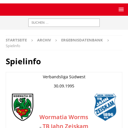
STARTSEITE
ARCHIV
ERGEBNISDATENBANK
Spielinfo
Spielinfo
Verbandsliga Südwest
30.09.1995
Wormatia Worms
TB Jahn Zeiskam
–