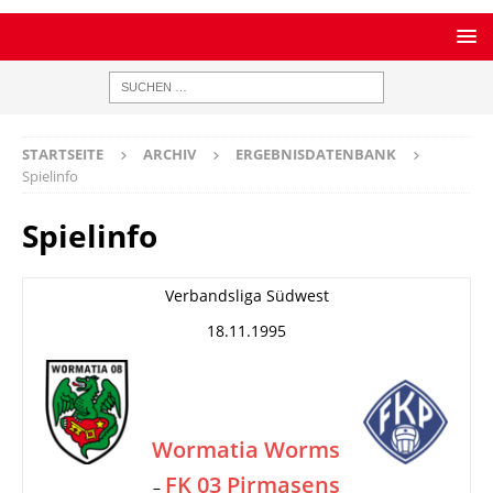
STARTSEITE
ARCHIV
ERGEBNISDATENBANK
Spielinfo
Spielinfo
Verbandsliga Südwest
18.11.1995
Wormatia Worms
FK 03 Pirmasens
–