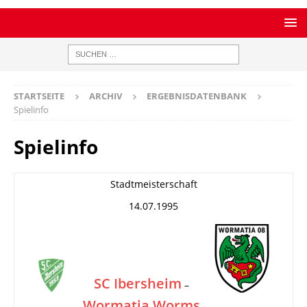
STARTSEITE
ARCHIV
ERGEBNISDATENBANK
Spielinfo
Spielinfo
Stadtmeisterschaft
14.07.1995
SC Ibersheim
–
Wormatia Worms