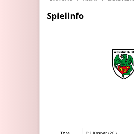
Spielinfo
Tore
0:1 Kaspar (26.)