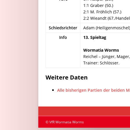
1:1 Graber (50.)
2:1 M. Fröhlich (57.)
2:2 Wieandt (67./Handel
Schiedsrichter
Adam (Heiligenmoschel
Info
13. Spieltag
Wormatia Worms
Reichel – Jünger, Mager,
Trainer: Schlösser.
Weitere Daten
Alle bisherigen Partien der beiden 
© VfR Wormatia Worms