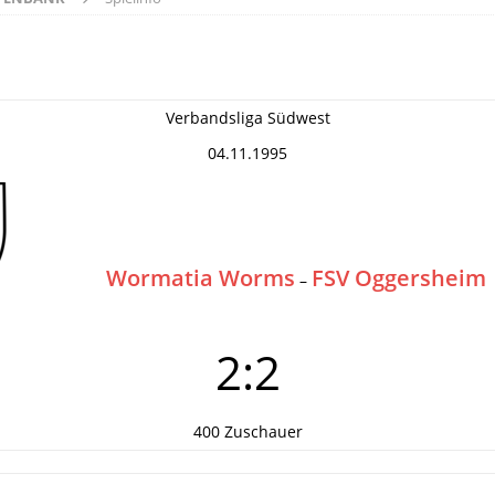
Verbandsliga Südwest
04.11.1995
Wormatia Worms
FSV Oggersheim
–
2:2
400 Zuschauer