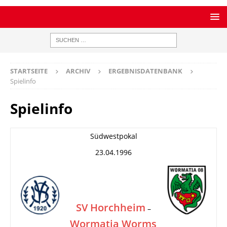
STARTSEITE
ARCHIV
ERGEBNISDATENBANK
Spielinfo
Spielinfo
Südwestpokal
23.04.1996
SV Horchheim
–
Wormatia Worms