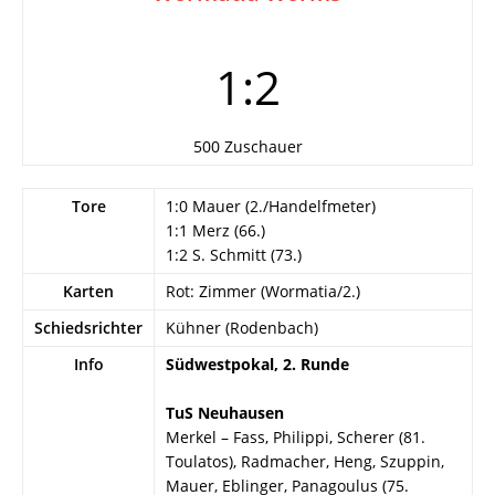
1:2
500 Zuschauer
Tore
1:0 Mauer (2./Handelfmeter)
1:1 Merz (66.)
1:2 S. Schmitt (73.)
Karten
Rot: Zimmer (Wormatia/2.)
Schiedsrichter
Kühner (Rodenbach)
Info
Südwestpokal, 2. Runde
TuS Neuhausen
Merkel – Fass, Philippi, Scherer (81.
Toulatos), Radmacher, Heng, Szuppin,
Mauer, Eblinger, Panagoulus (75.