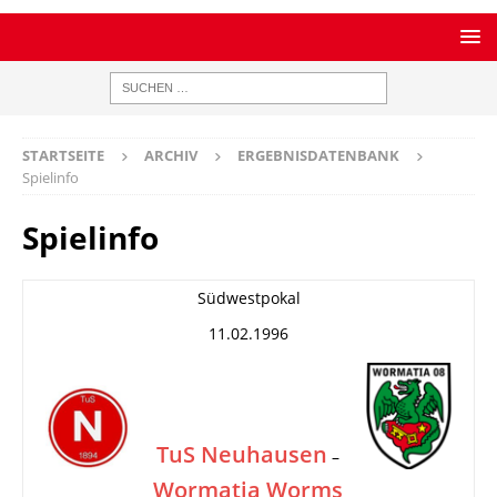
STARTSEITE
ARCHIV
ERGEBNISDATENBANK
Spielinfo
Spielinfo
Südwestpokal
11.02.1996
TuS Neuhausen
–
Wormatia Worms