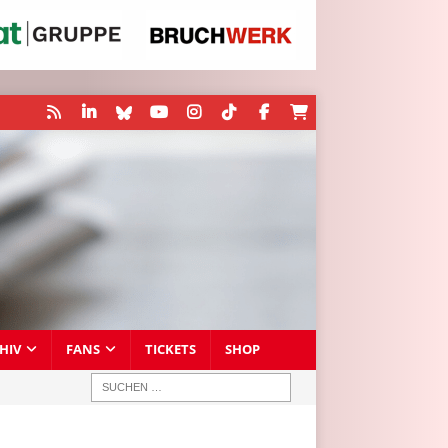
HIV
FANS
TICKETS
SHOP