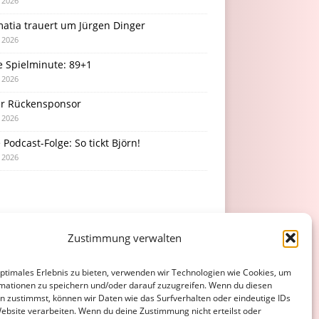
i 2026
atia trauert um Jürgen Dinger
i 2026
e Spielminute: 89+1
i 2026
r Rückensponsor
i 2026
Podcast-Folge: So tickt Björn!
i 2026
Zustimmung verwalten
optimales Erlebnis zu bieten, verwenden wir Technologien wie Cookies, um
mationen zu speichern und/oder darauf zuzugreifen. Wenn du diesen
n zustimmst, können wir Daten wie das Surfverhalten oder eindeutige IDs
Website verarbeiten. Wenn du deine Zustimmung nicht erteilst oder