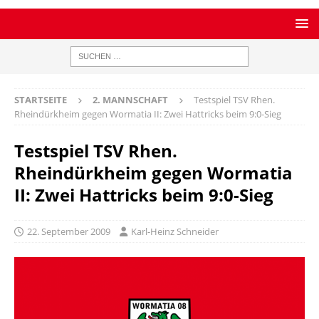
STARTSEITE
2. MANNSCHAFT
Testspiel TSV Rhen.
Rheindürkheim gegen Wormatia II: Zwei Hattricks beim 9:0-Sieg
Testspiel TSV Rhen.
Rheindürkheim gegen Wormatia
II: Zwei Hattricks beim 9:0-Sieg
22. September 2009
Karl-Heinz Schneider