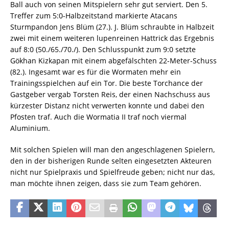
Ball auch von seinen Mitspielern sehr gut serviert. Den 5.
Treffer zum 5:0-Halbzeitstand markierte Atacans
Sturmpandon Jens Blüm (27.). J. Blüm schraubte in Halbzeit
zwei mit einem weiteren lupenreinen Hattrick das Ergebnis
auf 8:0 (50./65./70./). Den Schlusspunkt zum 9:0 setzte
Gökhan Kizkapan mit einem abgefälschten 22-Meter-Schuss
(82.). Ingesamt war es für die Wormaten mehr ein
Trainingsspielchen auf ein Tor. Die beste Torchance der
Gastgeber vergab Torsten Reis, der einen Nachschuss aus
kürzester Distanz nicht verwerten konnte und dabei den
Pfosten traf. Auch die Wormatia II traf noch viermal
Aluminium.
Mit solchen Spielen will man den angeschlagenen Spielern,
den in der bisherigen Runde selten eingesetzten Akteuren
nicht nur Spielpraxis und Spielfreude geben; nicht nur das,
man möchte ihnen zeigen, dass sie zum Team gehören.