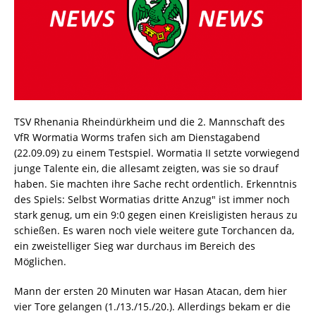
TSV Rhenania Rheindürkheim und die 2. Mannschaft des
VfR Wormatia Worms trafen sich am Dienstagabend
(22.09.09) zu einem Testspiel. Wormatia II setzte vorwiegend
junge Talente ein, die allesamt zeigten, was sie so drauf
haben. Sie machten ihre Sache recht ordentlich. Erkenntnis
des Spiels: Selbst Wormatias dritte Anzug" ist immer noch
stark genug, um ein 9:0 gegen einen Kreisligisten heraus zu
schießen. Es waren noch viele weitere gute Torchancen da,
ein zweistelliger Sieg war durchaus im Bereich des
Möglichen.
Mann der ersten 20 Minuten war Hasan Atacan, dem hier
vier Tore gelangen (1./13./15./20.). Allerdings bekam er die