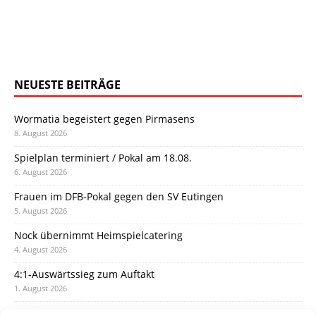
NEUESTE BEITRÄGE
Wormatia begeistert gegen Pirmasens
8. August 2026
Spielplan terminiert / Pokal am 18.08.
6. August 2026
Frauen im DFB-Pokal gegen den SV Eutingen
5. August 2026
Nock übernimmt Heimspielcatering
4. August 2026
4:1-Auswärtssieg zum Auftakt
1. August 2026
Pokal: Wormatia muss zu Schott Mainz